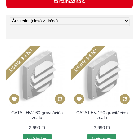
tartalmaznak.
Szállítás 3-4 hét
Szállítás 3-4 hét
CATA LHV-160 gravitációs
CATA LHV-190 gravitációs
zsalu
zsalu
2,990 Ft
3,990 Ft
Kosárba tesz
Kosárba tesz