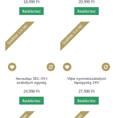
18,990 Ft
20,990 Ft
Kosárba tesz
Kosárba tesz
Szállítás 3-4 hét
Szállítás 3-4 hét
Aerauliqa SEL-3V-I
Vilpe nyomásszabályzó
szabályzó egység
tápegység 24V
24,990 Ft
27,990 Ft
Kosárba tesz
Kosárba tesz