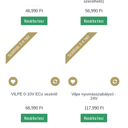
szerelhető)
46,990 Ft
56,990 Ft
Kosárba tesz
Kosárba tesz
Szállítás 3-4 hét
Szállítás 3-4 hét
VILPE 0-10V ECo vezérlő
Vilpe nyomásszabályzó -
24V
66,990 Ft
117,990 Ft
Kosárba tesz
Kosárba tesz