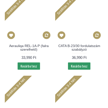
Szállítás 3-4 hét
Szállítás 3-4 hét
Aerauliqa REL-1A-P (falra
CATA B-23/30 fordulatszám
szerelhető)
szabályzó
33,990 Ft
36,990 Ft
Kosárba tesz
Kosárba tesz
Szállítás 3-4 hét
Szállítás 3-4 hét