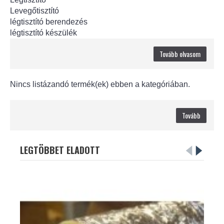
Levegőtisztító
légtisztító berendezés
légtisztító készülék
Tovább olvasom
Nincs listázandó termék(ek) ebben a kategóriában.
Tovább
LEGTÖBBET ELADOTT