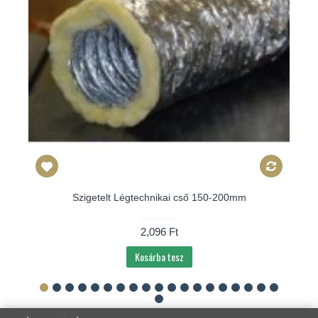
Szigetelt Légtechnikai cső 150-200mm
2,096 Ft
Kosárba tesz