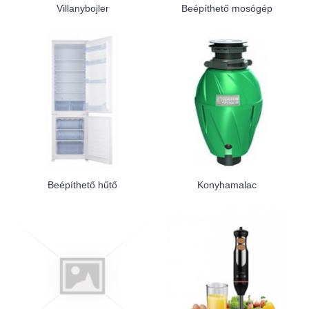
Villanybojler
Beépíthető mosógép
Beépíthető hűtő
Konyhamalac