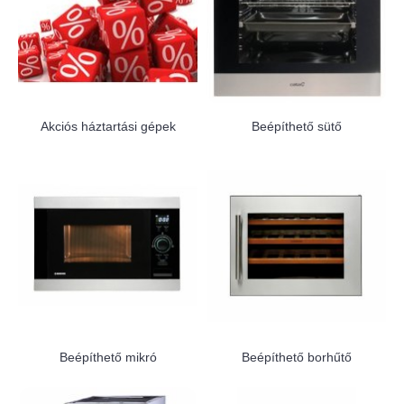
Akciós háztartási gépek
Beépíthető sütő
Beépíthető mikró
Beépíthető borhűtő