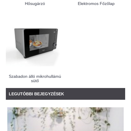
Hősugárzó
Elektromos Főzőlap
Szabadon álló mikrohullámú
sütő
LEGUTÓBBI BEJEGYZÉSEK