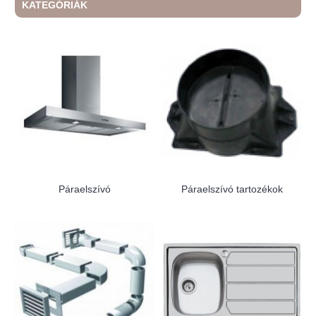
KATEGÓRIÁK
Páraelszívó
Páraelszívó tartozékok