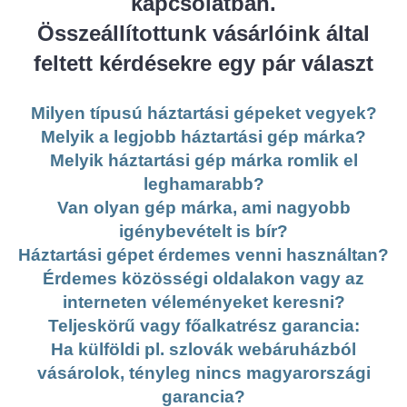
kapcsolatban.
Összeállítottunk vásárlóink által
feltett kérdésekre egy pár választ
Milyen típusú háztartási gépeket vegyek?
Melyik a legjobb háztartási gép márka?
Melyik háztartási gép márka romlik el
leghamarabb?
Van olyan gép márka, ami nagyobb
igénybevételt is bír?
Háztartási gépet érdemes venni használtan?
Érdemes közösségi oldalakon vagy az
interneten véleményeket keresni?
Teljeskörű vagy főalkatrész garancia:
Ha külföldi pl. szlovák webáruházból
vásárolok, tényleg nincs magyarországi
garancia?