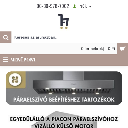
Fiók
06-30-978-7002
0 termék(ek) - 0 Ft
MENÜPONT