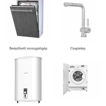
Beépíthető mosogatógép
Csaptelep