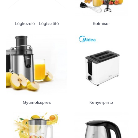
Légkezelő - Légtisztító
Botmixer
Gyümölcsprés
Kenyérpirító