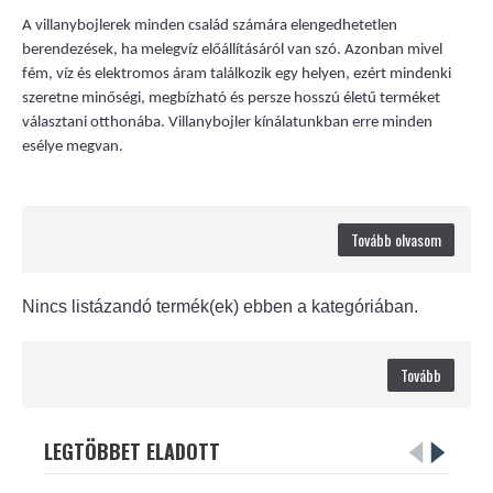
A villanybojlerek minden család számára elengedhetetlen
berendezések, ha melegvíz előállításáról van szó. Azonban mivel
fém, víz és elektromos áram találkozik egy helyen, ezért mindenki
szeretne minőségi, megbízható és persze hosszú életű terméket
választani otthonába. Villanybojler kínálatunkban erre minden
esélye megvan.
Tovább olvasom
Nincs listázandó termék(ek) ebben a kategóriában.
Tovább
LEGTÖBBET ELADOTT