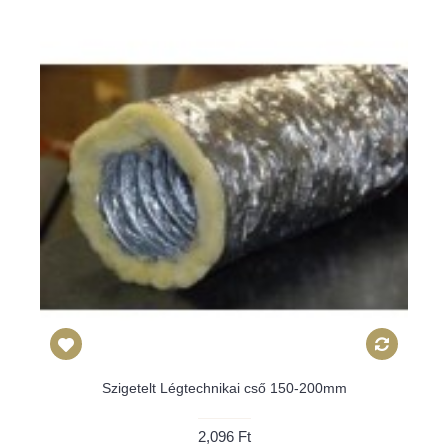
Szigetelt Légtechnikai cső 150-200mm
2,096 Ft