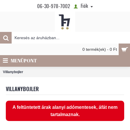
Fiók
06-30-978-7002
0 termék(ek) - 0 Ft
MENÜPONT
Villanybojler
VILLANYBOJLER
A feltüntetett árak alanyi adómentesek, áfát nem
tartalmaznak.