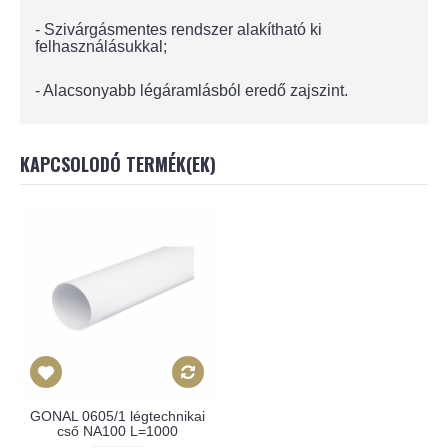
- Szivárgásmentes rendszer alakítható ki
felhasználásukkal;
- Alacsonyabb légáramlásból eredő zajszint.
KAPCSOLODÓ TERMÉK(EK)
GONAL 0605/1 légtechnikai
cső NA100 L=1000