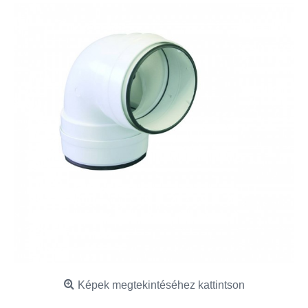
Képek megtekintéséhez kattintson