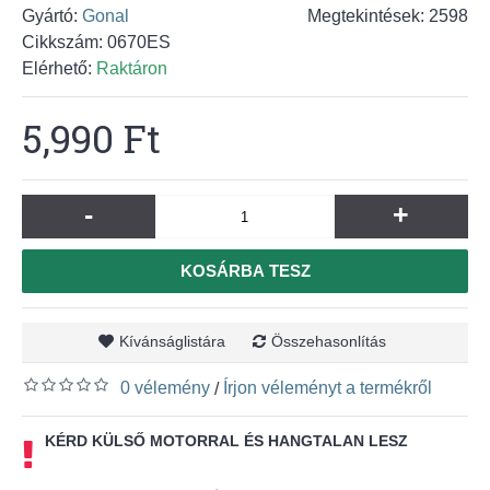
Gyártó:
Gonal
Megtekintések: 2598
Cikkszám:
0670ES
Elérhető:
Raktáron
5,990 Ft
-
+
KOSÁRBA TESZ
Kívánságlistára
Összehasonlítás
0 vélemény
Írjon véleményt a termékről
/
KÉRD KÜLSŐ MOTORRAL ÉS HANGTALAN LESZ