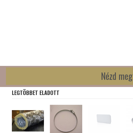
Nézd meg 
LEGTÖBBET ELADOTT