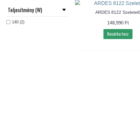
Teljesítmény (W)
ARDES 8122 Szeletel
140 (2)
148,990 Ft
Kosárba tesz