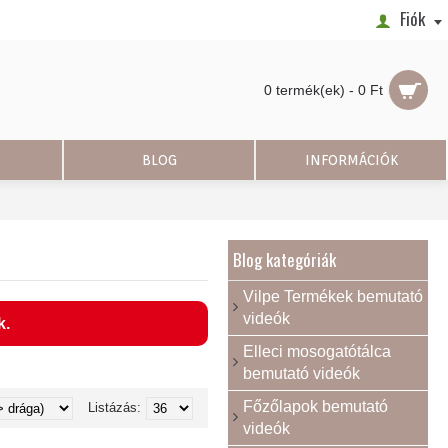
Fiók
0 termék(ek) - 0 Ft
BLOG
INFORMÁCIÓK
Blog kategóriák
Vilpe Termékek bemutató
videók
k.
Elleci mosogatótálca
bemutató videók
Főzőlapok bemutató
Listázás:
videók