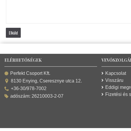
Elküld
ELÉRHETŐSÉGEK
VEVŐSZOLGÁ
Kapcsolat
Perfekt Csoport Kft.
Visszáru
8130 Enying, Cseresznye utca 12.
Eddigi meg
+36-30/978-7002
Fizetési és s
adószám: 26210003-2-07