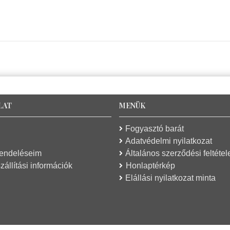
LAT
MENÜK
Fogyasztó barát
Adatvédelmi nyilatkozat
rendeléseim
Általános szerződési feltétel
zállítási információk
Honlaptérkép
Elállási nyilatkozat minta