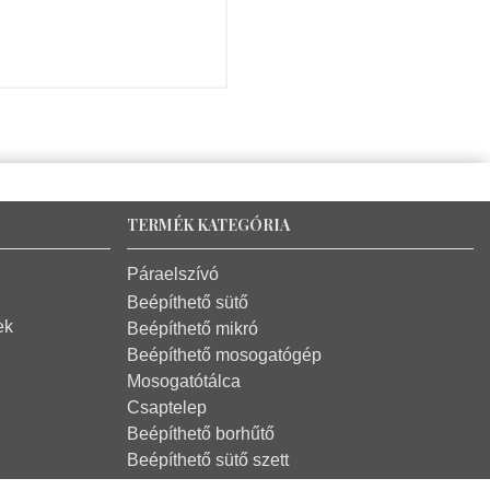
TERMÉK KATEGÓRIA
Páraelszívó
Beépíthető sütő
ek
Beépíthető mikró
Beépíthető mosogatógép
Mosogatótálca
Csaptelep
Beépíthető borhűtő
Beépíthető sütő szett