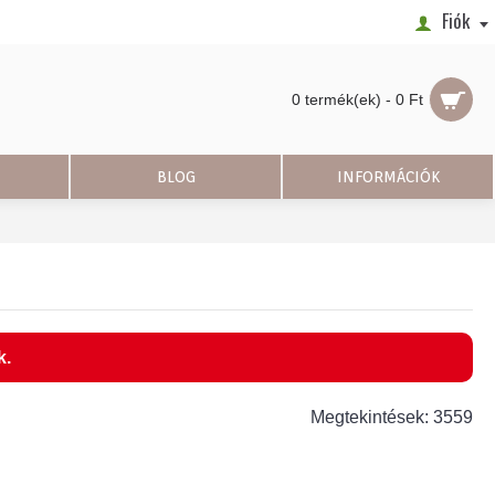
Fiók
0 termék(ek) - 0 Ft
BLOG
INFORMÁCIÓK
k.
Megtekintések: 3559