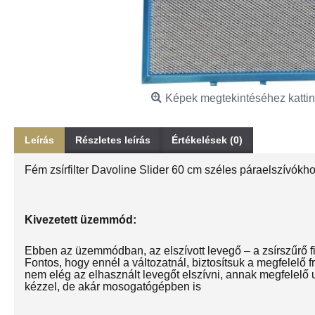
Képek megtekintéséhez kattin
Leírás
Részletes leírás
Értékelések (0)
Fém zsírfilter Davoline Slider 60 cm széles páraelszívókho
Kivezetett üzemmód:
Ebben az üzemmódban, az elszívott levegő – a zsírszűrő fil
Fontos, hogy ennél a változatnál, biztosítsuk a megfelelő
nem elég az elhasznált levegőt elszívni, annak megfelelő utá
kézzel, de akár mosogatógépben is