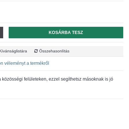
KOSÁRBA TESZ
Kívánságlistára
Összehasonlítás
jon véleményt a termékről
közösségi felületeken, ezzel segíthetsz másoknak is jó