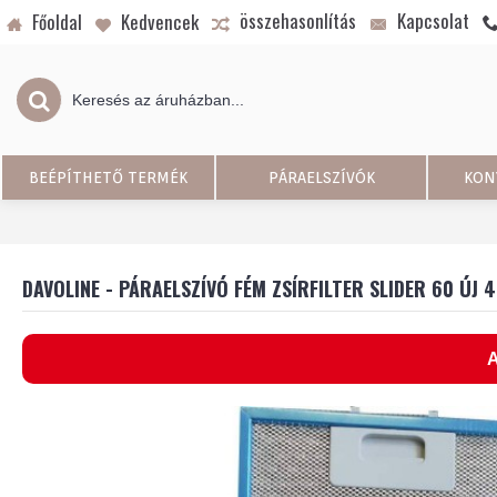
összehasonlítás
Kapcsolat
Főoldal
Kedvencek
BEÉPÍTHETŐ TERMÉK
PÁRAELSZÍVÓK
KON
DAVOLINE - PÁRAELSZÍVÓ FÉM ZSÍRFILTER SLIDER 60 ÚJ 
A