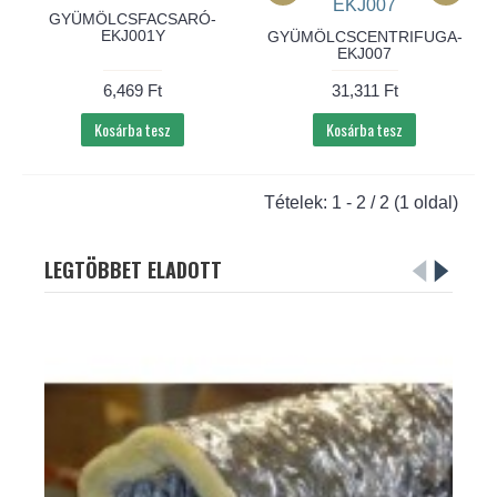
GYÜMÖLCSFACSARÓ-
EKJ001Y
GYÜMÖLCSCENTRIFUGA-
EKJ007
6,469 Ft
31,311 Ft
Kosárba tesz
Kosárba tesz
Tételek: 1 - 2 / 2 (1 oldal)
LEGTÖBBET ELADOTT