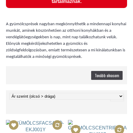
tartalmaznak.
A gyümölcsprések nagyban megkönnyíthetik a mindennapi konyhai
munkát, aminek köszönhetően az otthoni konyhákban és a
vendéglátóegységekben is nap, mint nap találkozhatunk velük.
Előnyük megkérdőjelezhetetlen a gyümölcs és
zöldségfeldolgozásban, emiatt természetesen a mi kínálatunkban is
megtalálhatók a minőségi gyümölcsprések.
Tovább olvasom