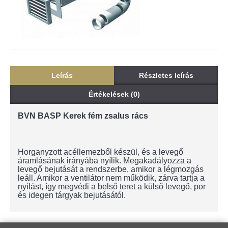
Leírás
Részletes leírás
Értékelések (0)
BVN BASP Kerek fém zsalus rács
Horganyzott acéllemezből készül, és a levegő
áramlásának irányába nyílik. Megakadályozza a
levegő bejutását a rendszerbe, amikor a légmozgás
leáll. Amikor a ventilátor nem működik, zárva tartja a
nyílást, így megvédi a belső teret a külső levegő, por
és idegen tárgyak bejutásától.