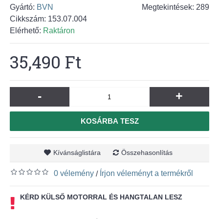
Gyártó:
BVN
Megtekintések: 289
Cikkszám:
153.07.004
Elérhető:
Raktáron
35,490 Ft
-
+
KOSÁRBA TESZ
Kívánságlistára
Összehasonlítás
0 vélemény
Írjon véleményt a termékről
/
KÉRD KÜLSŐ MOTORRAL ÉS HANGTALAN LESZ