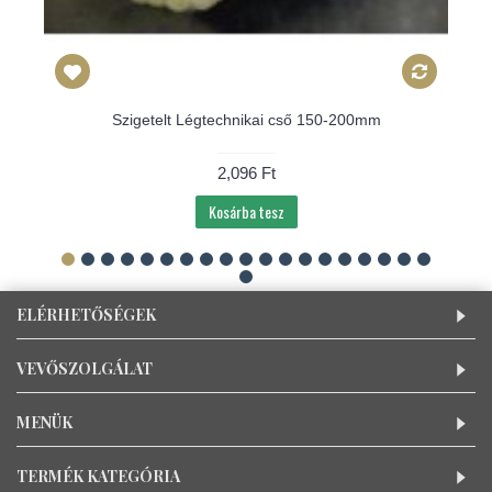
Szigetelt Légtechnikai cső 150-200mm
2,096 Ft
Kosárba tesz
ELÉRHETŐSÉGEK
VEVŐSZOLGÁLAT
MENÜK
TERMÉK KATEGÓRIA