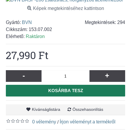
Képek megtekintéséhez kattintson
Gyártó:
BVN
Megtekintések: 294
Cikkszám:
153.07.002
Elérhető:
Raktáron
27,990 Ft
-
+
KOSÁRBA TESZ
Kívánságlistára
Összehasonlítás
0 vélemény
Írjon véleményt a termékről
/