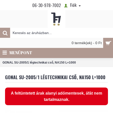
Fiók
06-30-978-7002
0 termék(ek) - 0 Ft
MENÜPONT
GONAL SU-2005/1 légtechnikai cső, NA150 L=1000
GONAL SU-2005/1 LÉGTECHNIKAI CSŐ, NA150 L=1000
A feltüntetett árak alanyi adómentesek, áfát nem
tartalmaznak.