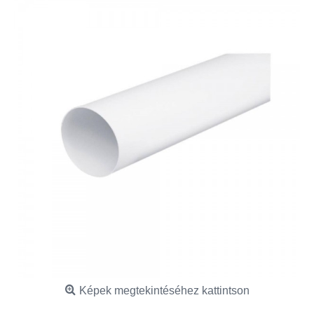
Képek megtekintéséhez kattintson