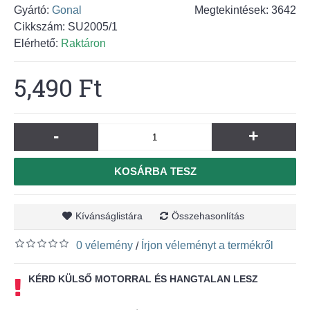
Gyártó:
Gonal
Megtekintések: 3642
Cikkszám:
SU2005/1
Elérhető:
Raktáron
5,490 Ft
-
+
KOSÁRBA TESZ
Kívánságlistára
Összehasonlítás
0 vélemény
Írjon véleményt a termékről
/
KÉRD KÜLSŐ MOTORRAL ÉS HANGTALAN LESZ