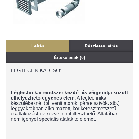
Leírás
Részletes leírás
Értékelések (0)
LÉGTECHNIKAI CSŐ:
Légtechnikai rendszer kezdő- és végpontja között
elhelyezhető egyenes elem.
A légtechnikai
készülékeknél (pl. ventilátorok, páraelszívók, stb.)
leggyakrabban alkalmazott, kör keresztmetszetű
csatlakozáshoz közvetlenül illeszthető. Általában
nem igényel speciális átalakító elemet.