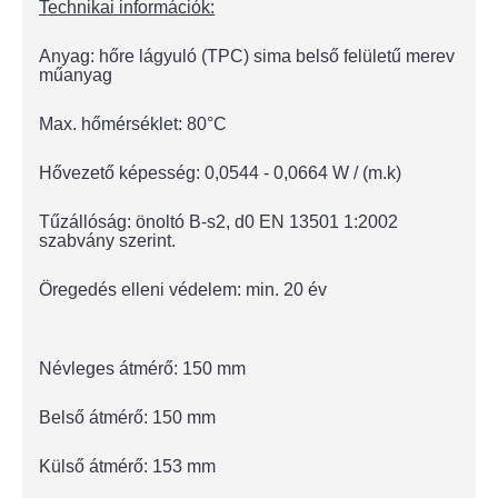
Technikai információk:
Anyag: hőre lágyuló (TPC) sima belső felületű merev
műanyag
Max. hőmérséklet: 80°C
Hővezető képesség: 0,0544 - 0,0664 W / (m.k)
Tűzállóság: önoltó B-s2, d0 EN 13501 1:2002
szabvány szerint.
Öregedés elleni védelem: min. 20 év
Névleges átmérő: 150 mm
Belső átmérő: 150 mm
Külső átmérő: 153 mm