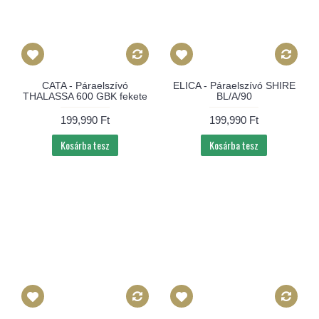
CATA - Páraelszívó
ELICA - Páraelszívó SHIRE
THALASSA 600 GBK fekete
BL/A/90
199,990 Ft
199,990 Ft
Kosárba tesz
Kosárba tesz