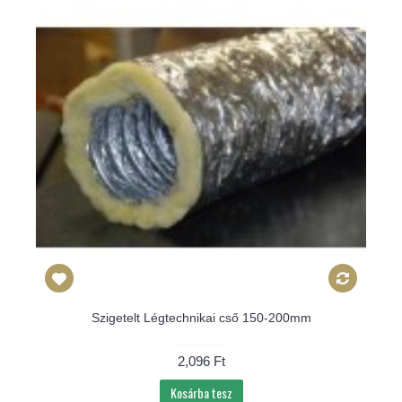
Szigetelt Légtechnikai cső 150-200mm
2,096 Ft
Kosárba tesz