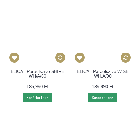
ELICA - Páraelszívó SHIRE
ELICA - Páraelszívó WISE
WH/A/60
WH/A/90
185,990 Ft
189,990 Ft
Kosárba tesz
Kosárba tesz