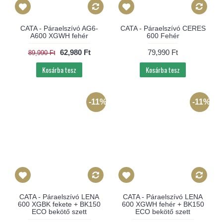
CATA - Páraelszívó AG6-
CATA - Páraelszívó CERES
A600 XGWH fehér
600 Fehér
62,980 Ft
79,990 Ft
89,990 Ft
Kosárba tesz
Kosárba tesz
-11%
-11%
CATA - Páraelszívó LENA
CATA - Páraelszívó LENA
600 XGBK fekete + BK150
600 XGWH fehér + BK150
ECO bekötő szett
ECO bekötő szett