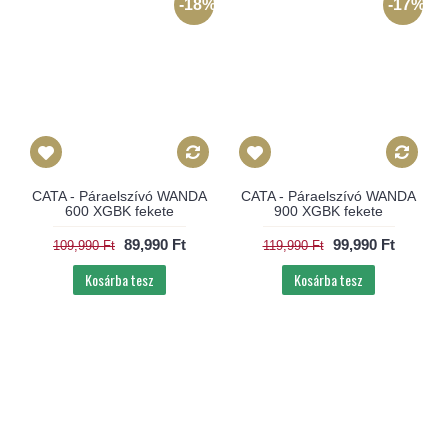
-18%
-17%
CATA - Páraelszívó WANDA
CATA - Páraelszívó WANDA
600 XGBK fekete
900 XGBK fekete
89,990 Ft
99,990 Ft
109,990 Ft
119,990 Ft
Kosárba tesz
Kosárba tesz