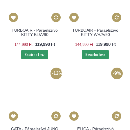
TURBOAIR - Páraelszívó
TURBOAIR - Páraelszívó
KITTY BL/A/90
KITTY WH/A/90
119,990 Ft
119,990 Ft
144,990 Ft
144,990 Ft
Kosárba tesz
Kosárba tesz
-13%
-9%
CATA - Páraelszívó JUNO
ELICA - Páraelszívó