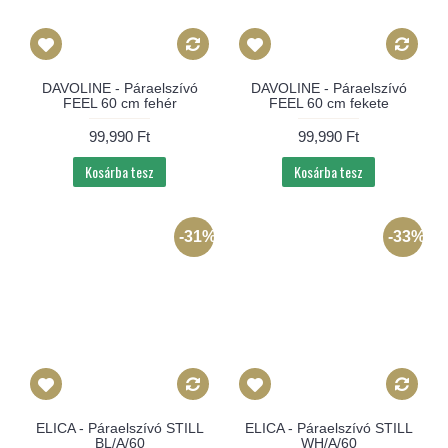
DAVOLINE - Páraelszívó
DAVOLINE - Páraelszívó
FEEL 60 cm fehér
FEEL 60 cm fekete
99,990 Ft
99,990 Ft
Kosárba tesz
Kosárba tesz
-31%
-33%
ELICA - Páraelszívó STILL
ELICA - Páraelszívó STILL
BL/A/60
WH/A/60