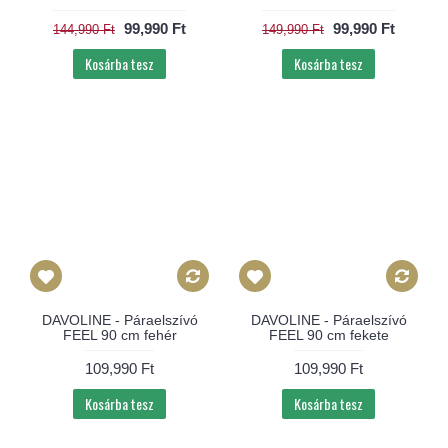
99,990 Ft
99,990 Ft
144,990 Ft
149,990 Ft
Kosárba tesz
Kosárba tesz
DAVOLINE - Páraelszívó
DAVOLINE - Páraelszívó
FEEL 90 cm fehér
FEEL 90 cm fekete
109,990 Ft
109,990 Ft
Kosárba tesz
Kosárba tesz