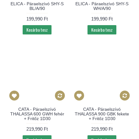
ELICA - Páraelszívó SHY-S
ELICA - Páraelszívó SHY-S
BL/A/90
WH/A/90
199,990 Ft
199,990 Ft
Kosárba tesz
Kosárba tesz
CATA - Páraelszívó
CATA - Páraelszívó
THALASSA 600 GWH fehér
THALASSA 900 GBK fekete
+ Fritőz 1D30
+ Fritőz 1D30
219,990 Ft
219,990 Ft