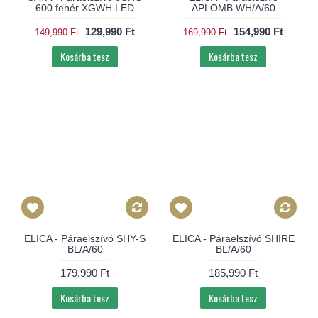
600 fehér XGWH LED
APLOMB WH/A/60
129,990 Ft
154,990 Ft
149,990 Ft
169,990 Ft
Kosárba tesz
Kosárba tesz
ELICA - Páraelszívó SHY-S
ELICA - Páraelszívó SHIRE
BL/A/60
BL/A/60
179,990 Ft
185,990 Ft
Kosárba tesz
Kosárba tesz