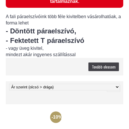
tartalmaznak.
A fali páraelszívóink több féle kivitelben vásárolhatóak, a
forma lehet
- Döntött páraelszívó,
- Fektetett T páraelszívó
- vagy üveg kivitel,
mindezt akár ingyenes szállítással
Tovább olvasom
-10%