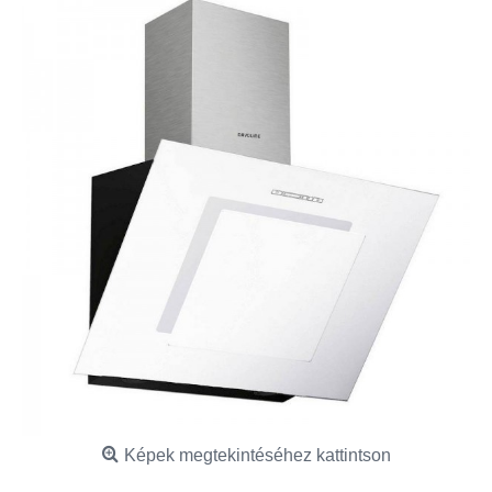
Képek megtekintéséhez kattintson