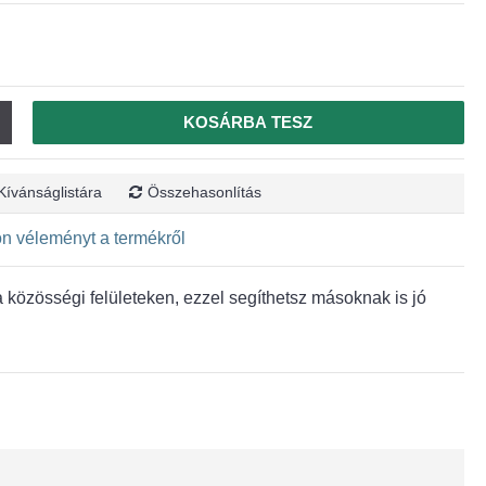
KOSÁRBA TESZ
Kívánságlistára
Összehasonlítás
jon véleményt a termékről
közösségi felületeken, ezzel segíthetsz másoknak is jó