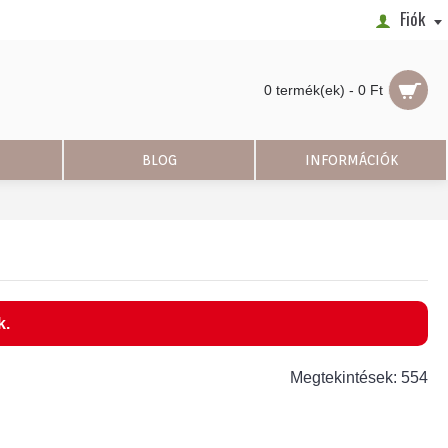
Fiók
0 termék(ek) - 0 Ft
BLOG
INFORMÁCIÓK
k.
Megtekintések: 554