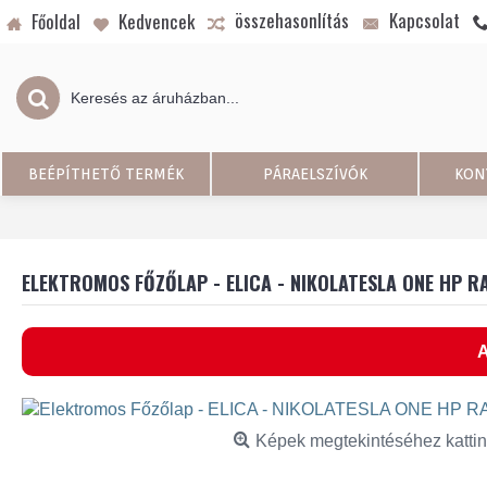
összehasonlítás
Kapcsolat
Főoldal
Kedvencek
BEÉPÍTHETŐ TERMÉK
PÁRAELSZÍVÓK
KON
ELEKTROMOS FŐZŐLAP - ELICA - NIKOLATESLA ONE HP 
A
Képek megtekintéséhez kattin