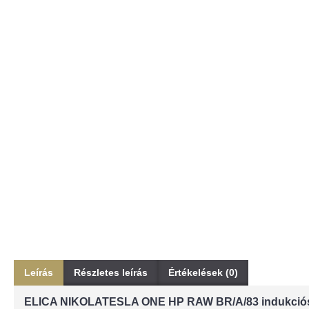
Leírás
Részletes leírás
Értékelések (0)
ELICA NIKOLATESLA ONE HP RAW BR/A/83 indukciós fő