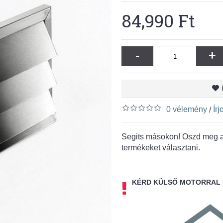
84,990 Ft
-
+
0 vélemény
Ír
/
Segits másokon! Oszd meg a 
termékeket választani.
KÉRD KÜLSŐ MOTORRAL 