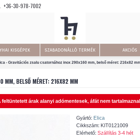
+36-30-978-7002
YHAI KISGÉPEK
SZABADONÁLLÓ TERMÉK
AKCIÓS
lica - Gravitációs zsalu csatornához inox 290x160 mm, belső méret: 216x82 m
60 MM, BELSŐ MÉRET: 216X82 MM
 feltüntetett árak alanyi adómentesek, áfát nem tartalmazna
Gyártó:
Elica
Cikkszám:
KIT0121009
Elérhető:
Szállítás 3-4 hét