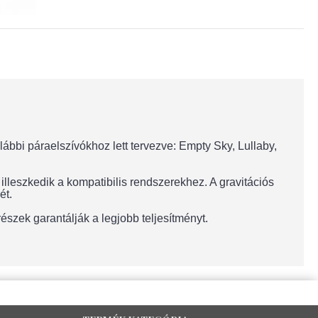
ábbi páraelszívókhoz lett tervezve: Empty Sky, Lullaby,
illeszkedik a kompatibilis rendszerekhez. A gravitációs
ét.
szek garantálják a legjobb teljesítményt.