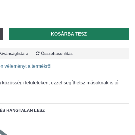
KOSÁRBA TESZ
Kívánságlistára
Összehasonlítás
jon véleményt a termékről
közösségi felületeken, ezzel segíthetsz másoknak is jó
ÉS HANGTALAN LESZ