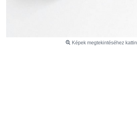
Képek megtekintéséhez kattin