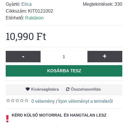
Gyártó:
Elica
Megtekintések: 330
Cikkszám:
KIT0121002
Elérhető:
Raktáron
10,990 Ft
-
+
KOSÁRBA TESZ
Kívánságlistára
Összehasonlítás
0 vélemény
Írjon véleményt a termékről
/
KÉRD KÜLSŐ MOTORRAL ÉS HANGTALAN LESZ