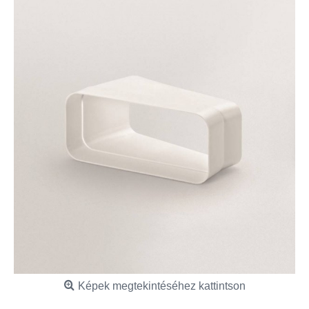
Képek megtekintéséhez kattintson