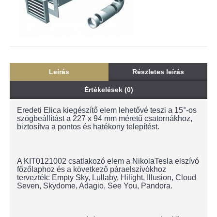
Leírás
Részletes leírás
Értékelések (0)
Eredeti Elica kiegészítő elem lehetővé teszi a 15°-os
szögbeállítást a 227 x 94 mm méretű csatornákhoz,
biztosítva a pontos és hatékony telepítést.
A KIT0121002 csatlakozó elem a NikolaTesla elszívó
főzőlaphoz és a következő páraelszívókhoz
tervezték: Empty Sky, Lullaby, Hilight, Illusion, Cloud
Seven, Skydome, Adagio, See You, Pandora.