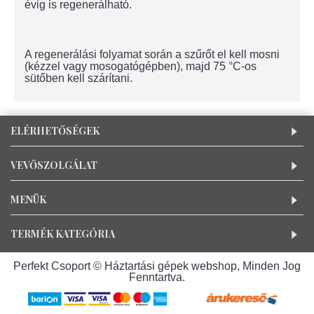
évig is regenerálható.
A regenerálási folyamat során a szűrőt el kell mosni
(kézzel vagy mosogatógépben), majd 75 °C-os
sütőben kell szárítani.
ELÉRHETŐSÉGEK
VEVŐSZOLGÁLAT
MENÜK
TERMÉK KATEGÓRIA
Perfekt Csoport © Háztartási gépek webshop, Minden Jog
Fenntartva.