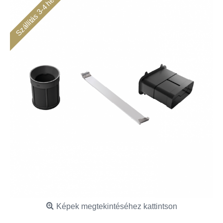
Szállítás 3-4 hét
Képek megtekintéséhez kattintson