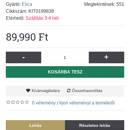
Gyártó:
Elica
Megtekintések: 551
Cikkszám:
KIT0199838
Elérhető:
Szállítás 3-4 hét
89,990 Ft
-
+
KOSÁRBA TESZ
Kívánságlistára
Összehasonlítás
0 vélemény
Írjon véleményt a termékről
/
Leírás
Részletes leírás