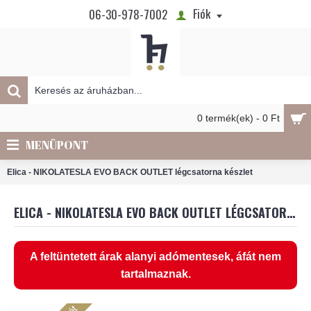
Fiók
06-30-978-7002
0 termék(ek) - 0 Ft
MENÜPONT
Elica - NIKOLATESLA EVO BACK OUTLET légcsatorna készlet
ELICA - NIKOLATESLA EVO BACK OUTLET LÉGCSATORNA KÉSZLET
A feltüntetett árak alanyi adómentesek, áfát nem
tartalmaznak.