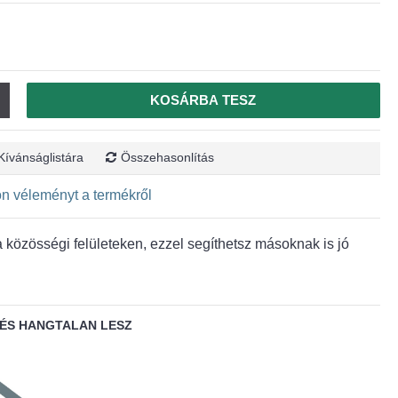
KOSÁRBA TESZ
Kívánságlistára
Összehasonlítás
jon véleményt a termékről
közösségi felületeken, ezzel segíthetsz másoknak is jó
ÉS HANGTALAN LESZ