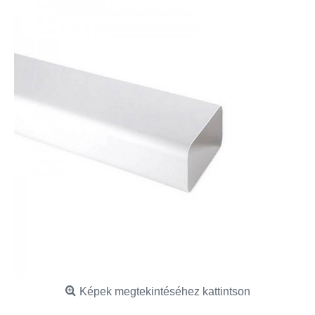
Képek megtekintéséhez kattintson