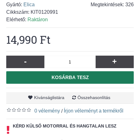
Gyártó:
Elica
Megtekintések: 326
Cikkszám:
KIT0120991
Elérhető:
Raktáron
14,990 Ft
-
+
KOSÁRBA TESZ
Kívánságlistára
Összehasonlítás
0 vélemény
Írjon véleményt a termékről
/
KÉRD KÜLSŐ MOTORRAL ÉS HANGTALAN LESZ