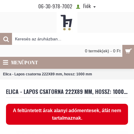
Fiók
06-30-978-7002
0 termék(ek) - 0 Ft
MENÜPONT
Elica - Lapos csatorna 222X89 mm, hossz: 1000 mm
ELICA - LAPOS CSATORNA 222X89 MM, HOSSZ: 1000 MM
A feltüntetett árak alanyi adómentesek, áfát nem
tartalmaznak.