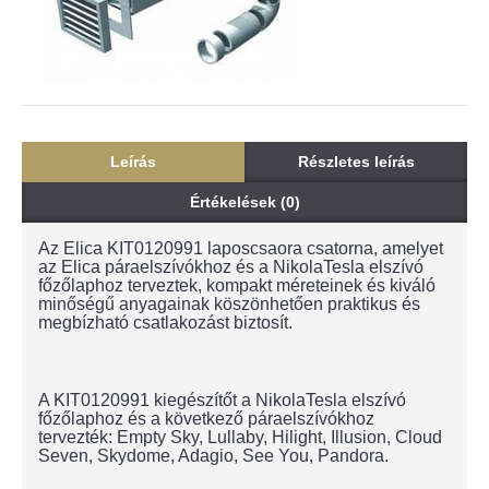
Leírás
Részletes leírás
Értékelések (0)
Az Elica KIT0120991 laposcsaora csatorna, amelyet
az Elica páraelszívókhoz és a NikolaTesla elszívó
főzőlaphoz terveztek, kompakt méreteinek és kiváló
minőségű anyagainak köszönhetően praktikus és
megbízható csatlakozást biztosít.
A KIT0120991 kiegészítőt a NikolaTesla elszívó
főzőlaphoz és a következő páraelszívókhoz
tervezték: Empty Sky, Lullaby, Hilight, Illusion, Cloud
Seven, Skydome, Adagio, See You, Pandora.