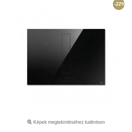
-22%
Képek megtekintéséhez kattintson