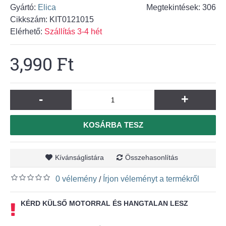
Gyártó:
Elica
Megtekintések: 306
Cikkszám:
KIT0121015
Elérhető:
Szállítás 3-4 hét
3,990 Ft
-
+
KOSÁRBA TESZ
Kívánságlistára
Összehasonlítás
0 vélemény
Írjon véleményt a termékről
/
KÉRD KÜLSŐ MOTORRAL ÉS HANGTALAN LESZ