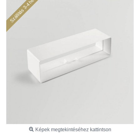
Szállítás 3-4 hét
Képek megtekintéséhez kattintson