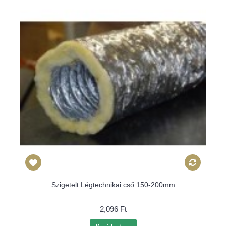
Szigetelt Légtechnikai cső 150-200mm
2,096 Ft