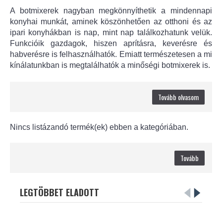
A botmixerek nagyban megkönnyíthetik a mindennapi
konyhai munkát, aminek köszönhetően az otthoni és az
ipari konyhákban is nap, mint nap találkozhatunk velük.
Funkcióik gazdagok, hiszen aprításra, keverésre és
habverésre is felhasználhatók. Emiatt természetesen a mi
kínálatunkban is megtalálhatók a minőségi botmixerek is.
Tovább olvasom
Nincs listázandó termék(ek) ebben a kategóriában.
Tovább
LEGTÖBBET ELADOTT