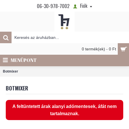
Fiók
06-30-978-7002
0 termék(ek) - 0 Ft
MENÜPONT
Botmixer
BOTMIXER
A feltüntetett árak alanyi adómentesek, áfát nem
tartalmaznak.