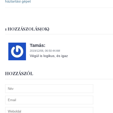
háztartási gépet
1 HOZZÁSZOLÁS(OK)
Tamás:
2019/12/06,
06:50:44 AM
Végül is logikus, és igaz
HOZZÁSZÓL