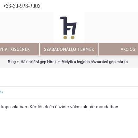
+36-30-978-7002
YHAI KISGÉPEK
SZABADONÁLLÓ TERMÉK
AKCIÓS
Blog
Háztartási gép Hírek
Melyik a legjobb háztartási gép márka
ek
 kapcsolatban. Kérdések és öszinte válaszok pár mondatban