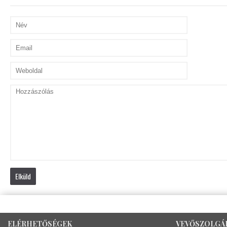
Elküld
ELÉRHETŐSÉGEK
VEVŐSZOLGÁ