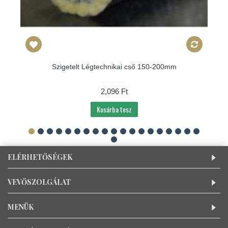
Szigetelt Légtechnikai cső 150-200mm
2,096 Ft
Kosárba tesz
ELÉRHETŐSÉGEK
VEVŐSZOLGÁLAT
MENÜK