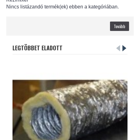
Nincs listázandó termék(ek) ebben a kategóriában.
Tovább
LEGTÖBBET ELADOTT