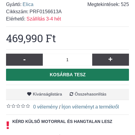
Gyártó:
Elica
Megtekintések: 525
Cikkszám:
PRF0156613A
Elérhető:
Szállítás 3-4 hét
469,990 Ft
-
+
KOSÁRBA TESZ
Kívánságlistára
Összehasonlítás
0 vélemény
Írjon véleményt a termékről
/
KÉRD KÜLSŐ MOTORRAL ÉS HANGTALAN LESZ