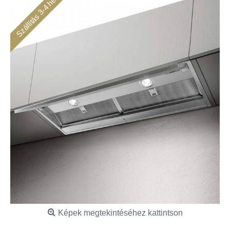
Szállítás 3-4 hét
Képek megtekintéséhez kattintson