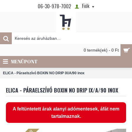
Fiók
06-30-978-7002
0 termék(ek) - 0 Ft
MENÜPONT
ELICA - Páraelszívó BOXIN NO DRIP IX/A/90 inox
ELICA - PÁRAELSZÍVÓ BOXIN NO DRIP IX/A/90 INOX
A feltüntetett árak alanyi adómentesek, áfát nem
tartalmaznak.