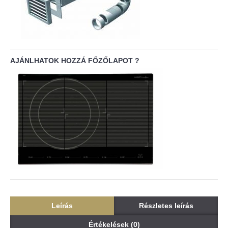
AJÁNLHATOK HOZZÁ FŐZŐLAPOT ?
Leírás
Részletes leírás
Értékelések (0)