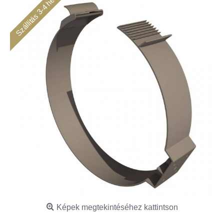
Szállítás 3-4 hét
Képek megtekintéséhez kattintson