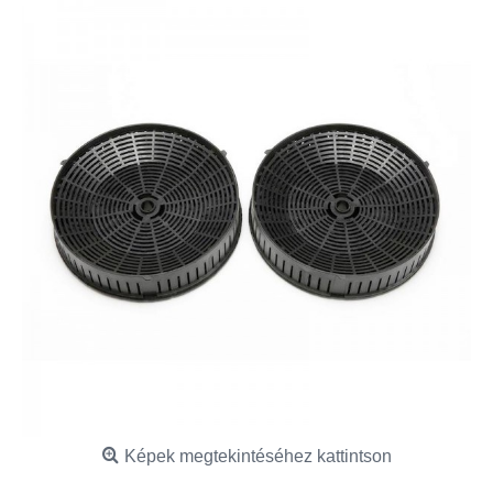
Képek megtekintéséhez kattintson