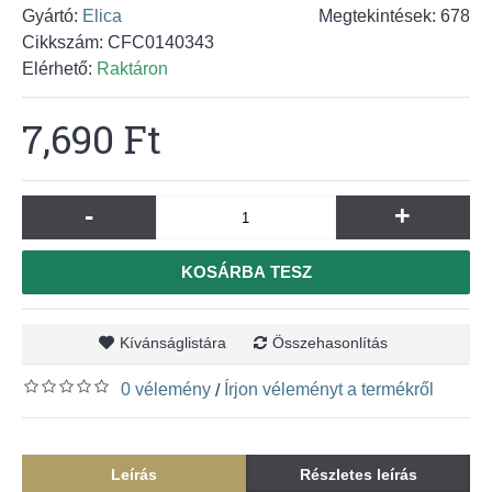
Gyártó:
Elica
Megtekintések: 678
Cikkszám:
CFC0140343
Elérhető:
Raktáron
7,690 Ft
-
+
KOSÁRBA TESZ
Kívánságlistára
Összehasonlítás
0 vélemény
Írjon véleményt a termékről
/
Leírás
Részletes leírás