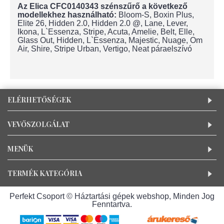
Az Elica CFC0140343 szénszűrő a következő
modellekhez használható:
Bloom-S, Boxin Plus,
Elite 26, Hidden 2.0, Hidden 2.0 @, Lane, Lever,
Ikona, L`Essenza, Stripe, Acuta, Amelie, Belt, Elle,
Glass Out, Hidden, L`Essenza, Majestic, Nuage, Om
Air, Shire, Stripe Urban, Vertigo, Neat páraelszívó
ELÉRHETŐSÉGEK
VEVŐSZOLGÁLAT
MENÜK
TERMÉK KATEGÓRIA
Perfekt Csoport © Háztartási gépek webshop, Minden Jog
Fenntartva.