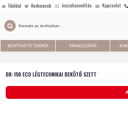
összehasonlítás
Kapcsolat
Főoldal
Kedvencek
BEÉPÍTHETŐ TERMÉK
PÁRAELSZÍVÓK
KON
BK-150 ECO LÉGTECHNIKAI BEKÖTŐ SZETT
A