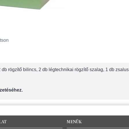
tson
db rögzítő bilincs, 2 db légtechnikai rögzítő szalag, 1 db zsal
zetéséhez.
LAT
MENÜK