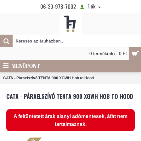
Fiók
06-30-978-7002
0 termék(ek) - 0 Ft
MENÜPONT
CATA - Páraelszívó TENTA 900 XGWH Hob to Hood
CATA - PÁRAELSZÍVÓ TENTA 900 XGWH HOB TO HOOD
A feltüntetett árak alanyi adómentesek, áfát nem
tartalmaznak.