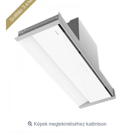
Szállítás 3-4 hét
Képek megtekintéséhez kattintson