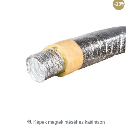
-13%
Képek megtekintéséhez kattintson