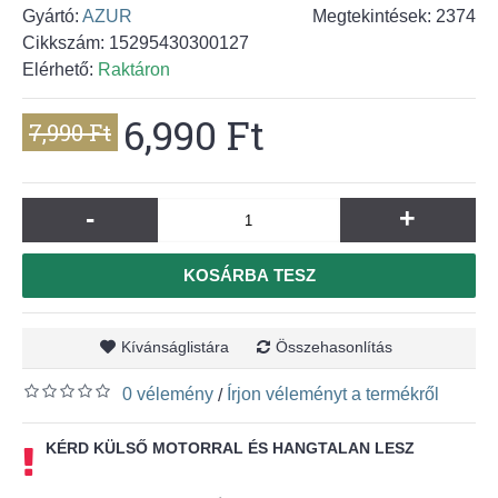
Gyártó:
AZUR
Megtekintések: 2374
Cikkszám:
15295430300127
Elérhető:
Raktáron
6,990 Ft
7,990 Ft
-
+
KOSÁRBA TESZ
Kívánságlistára
Összehasonlítás
0 vélemény
Írjon véleményt a termékről
/
KÉRD KÜLSŐ MOTORRAL ÉS HANGTALAN LESZ