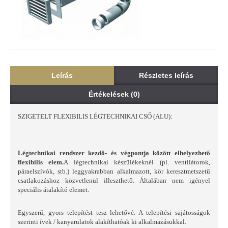
Leírás
Részletes leírás
Értékelések (0)
SZIGETELT FLEXIBILIS LÉGTECHNIKAI CSŐ (ALU):
Légtechnikai rendszer kezdő- és végpontja között elhelyezhető
flexibilis elem.
A légtechnikai készülékeknél (pl. ventilátorok,
páraelszívók, stb.) leggyakrabban alkalmazott, kör keresztmetszetű
csatlakozáshoz közvetlenül illeszthető. Általában nem igényel
speciális átalakító elemet.
Egyszerű, gyors telepítést tesz lehetővé. A telepítési sajátosságok
szerinti ívek / kanyarulatok alakíthatóak ki alkalmazásukkal.