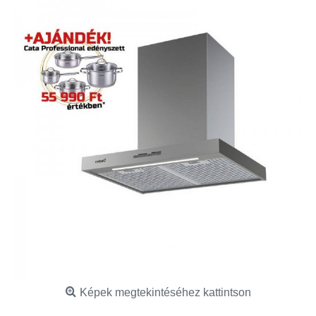
Képek megtekintéséhez kattintson