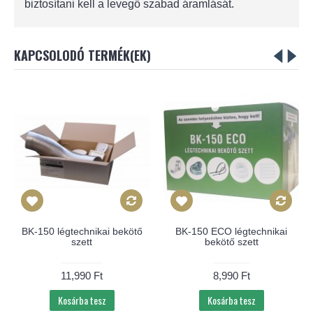
biztosítani kell a levegő szabad áramlását.
KAPCSOLODÓ TERMÉK(EK)
BK-150 légtechnikai bekötő
BK-150 ECO légtechnikai
szett
bekötő szett
11,990 Ft
8,990 Ft
Kosárba tesz
Kosárba tesz