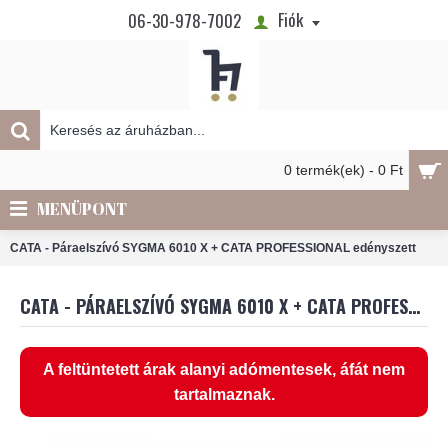
Fiók
06-30-978-7002
0 termék(ek) - 0 Ft
MENÜPONT
CATA - Páraelszívó SYGMA 6010 X + CATA PROFESSIONAL edényszett
CATA - PÁRAELSZÍVÓ SYGMA 6010 X + CATA PROFESSIONAL EDÉNYSZETT
A feltüntetett árak alanyi adómentesek, áfát nem
tartalmaznak.