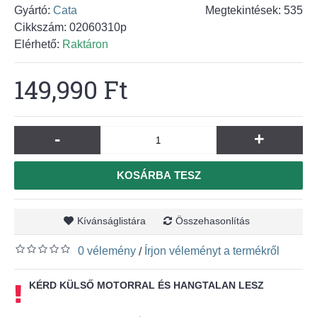
Gyártó:
Cata
Megtekintések: 535
Cikkszám:
02060310p
Elérhető:
Raktáron
149,990 Ft
-
+
KOSÁRBA TESZ
Kívánságlistára
Összehasonlítás
0 vélemény
Írjon véleményt a termékről
/
KÉRD KÜLSŐ MOTORRAL ÉS HANGTALAN LESZ