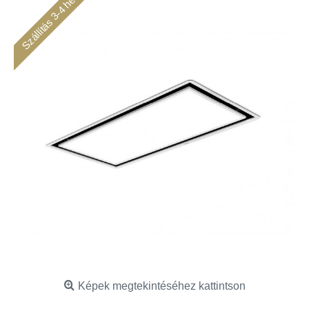
Szállítás 3-4 hét
Képek megtekintéséhez kattintson