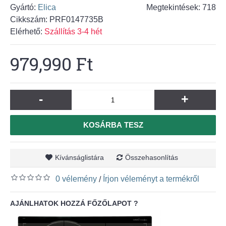
Gyártó:
Elica
Megtekintések: 718
Cikkszám:
PRF0147735B
Elérhető:
Szállítás 3-4 hét
979,990 Ft
-
+
KOSÁRBA TESZ
Kívánságlistára
Összehasonlítás
0 vélemény
Írjon véleményt a termékről
/
AJÁNLHATOK HOZZÁ FŐZŐLAPOT ?