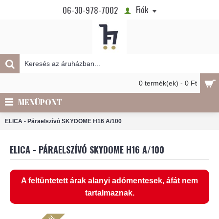
Fiók
06-30-978-7002
0 termék(ek) - 0 Ft
MENÜPONT
ELICA - Páraelszívó SKYDOME H16 A/100
ELICA - PÁRAELSZÍVÓ SKYDOME H16 A/100
A feltüntetett árak alanyi adómentesek, áfát nem
tartalmaznak.