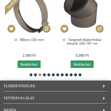
U - Bilincs 150 mm
U - Szigetelt légtechnikai
könyök 150; 45°-os
2,990 Ft
5,990 Ft
Kosárba tesz
Kosárba tesz
ELÉRHETŐSÉGEK
VEVŐSZOLGÁLAT
MENÜK