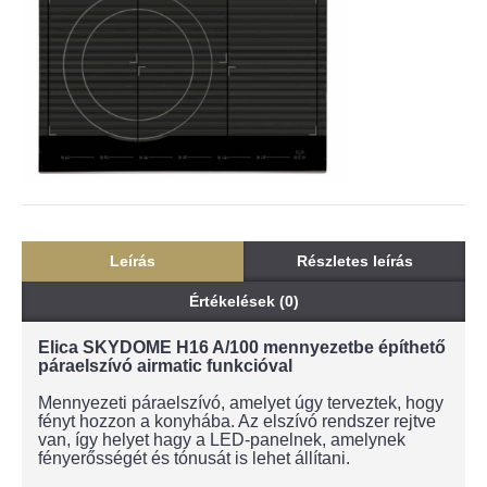
Leírás
Részletes leírás
Értékelések (0)
Elica SKYDOME H16 A/100 mennyezetbe építhető
páraelszívó airmatic funkcióval
Mennyezeti páraelszívó, amelyet úgy terveztek, hogy
fényt hozzon a konyhába. Az elszívó rendszer rejtve
van, így helyet hagy a LED-panelnek, amelynek
fényerősségét és tónusát is lehet állítani.