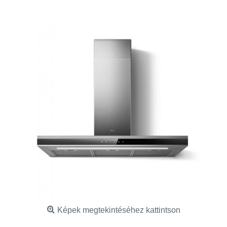
Képek megtekintéséhez kattintson