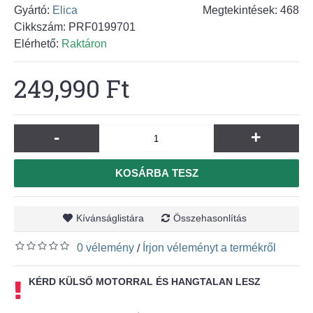
Gyártó:
Elica
Megtekintések: 468
Cikkszám:
PRF0199701
Elérhető:
Raktáron
249,990 Ft
-
+
KOSÁRBA TESZ
Kívánságlistára
Összehasonlítás
0 vélemény
Írjon véleményt a termékről
/
KÉRD KÜLSŐ MOTORRAL ÉS HANGTALAN LESZ