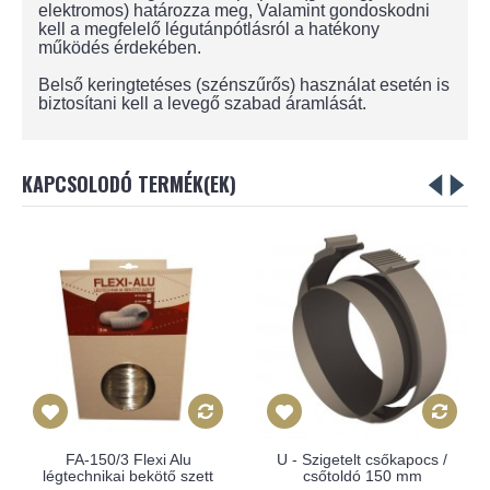
elektromos) határozza meg, Valamint gondoskodni
kell a megfelelő légutánpótlásról a hatékony
működés érdekében.
Belső keringtetéses (szénszűrős) használat esetén is
biztosítani kell a levegő szabad áramlását.
KAPCSOLODÓ TERMÉK(EK)
FA-150/3 Flexi Alu
U - Szigetelt csőkapocs /
légtechnikai bekötő szett
csőtoldó 150 mm