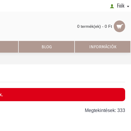
Fiók
0 termék(ek) - 0 Ft
BLOG
INFORMÁCIÓK
k.
Megtekintések: 333