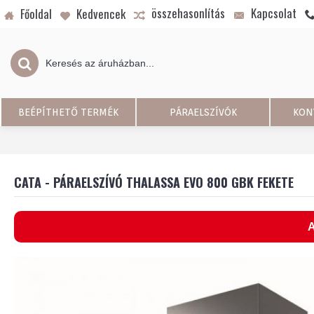
összehasonlítás
Kapcsolat
Főoldal
Kedvencek
BEÉPÍTHETŐ TERMÉK
PÁRAELSZÍVÓK
KON
CATA - PÁRAELSZÍVÓ THALASSA EVO 800 GBK FEKETE
A