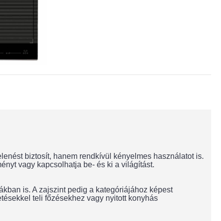
enést biztosít, hanem rendkívül kényelmes használatot is.
ényt vagy kapcsolhatja be- és ki a világítást.
kban is. A zajszint pedig a kategóriájához képest
etésekkel teli főzésekhez vagy nyitott konyhás