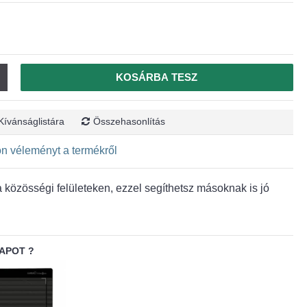
KOSÁRBA TESZ
Kívánságlistára
Összehasonlítás
jon véleményt a termékről
közösségi felületeken, ezzel segíthetsz másoknak is jó
APOT ?