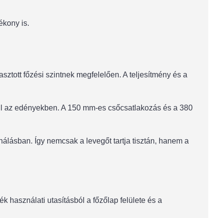
kony is.
asztott főzési szintnek megfelelően. A teljesítmény és a
 készül az edényekben. A 150 mm-es csőcsatlakozás és a 380
lásban. Így nemcsak a levegőt tartja tisztán, hanem a
 használati utasításból a főzőlap felülete és a