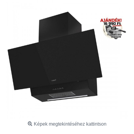
Képek megtekintéséhez kattintson