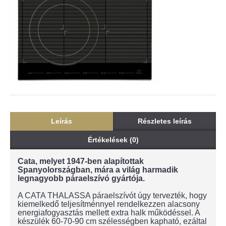
Leírás
Részletes leírás
Értékelések (0)
Cata, melyet 1947-ben alapítottak
Spanyolországban, mára a világ harmadik
legnagyobb páraelszívó gyártója.
A CATA THALASSA páraelszívót úgy tervezték, hogy
kiemelkedő teljesítménnyel rendelkezzen alacsony
energiafogyasztás mellett extra halk működéssel. A
készülék 60-70-90 cm szélességben kapható, ezáltal