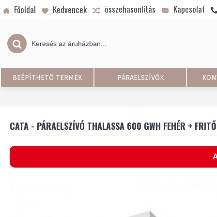
összehasonlítás
Kapcsolat
Főoldal
Kedvencek
BEÉPÍTHETŐ TERMÉK
PÁRAELSZÍVÓK
KON
CATA - PÁRAELSZÍVÓ THALASSA 600 GWH FEHÉR + FRITŐ
A