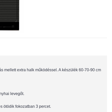
 mellett extra halk működéssel. A készülék 60-70-90 cm
nyhai levegőt.
s ötödik fokozatban 3 percet.