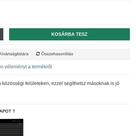
KOSÁRBA TESZ
Kívánságlistára
Összehasonlítás
jon véleményt a termékről
közösségi felületeken, ezzel segíthetsz másoknak is jó
APOT ?