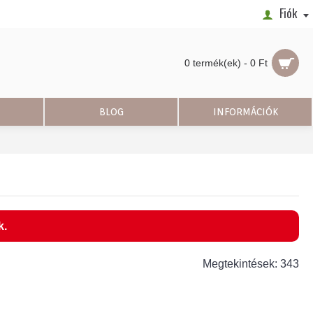
Fiók
0 termék(ek) - 0 Ft
BLOG
INFORMÁCIÓK
k.
Megtekintések: 343