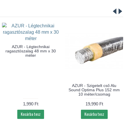
AZUR - Légtechnikai
ragasztószalag 48 mm x 30
méter
AZUR - Szigetelt cső Alu
Sound Optima Plus 152 mm
10 méter/csomag
1,990 Ft
19,990 Ft
Kosárba tesz
Kosárba tesz