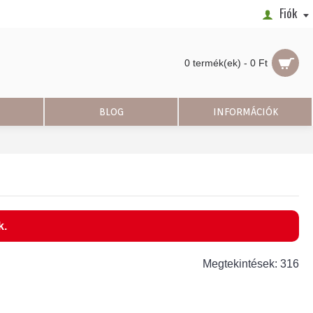
Fiók
0 termék(ek) - 0 Ft
BLOG
INFORMÁCIÓK
k.
Megtekintések: 316