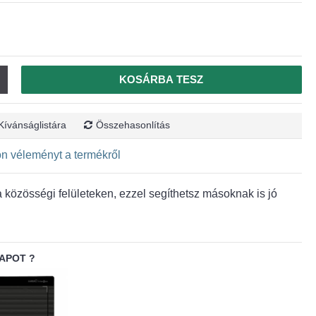
KOSÁRBA TESZ
Kívánságlistára
Összehasonlítás
jon véleményt a termékről
közösségi felületeken, ezzel segíthetsz másoknak is jó
APOT ?