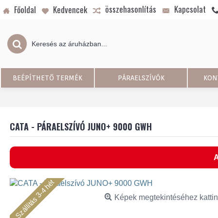
összehasonlítás
Kapcsolat
Főoldal
Kedvencek
BEÉPÍTHETŐ TERMÉK
PÁRAELSZÍVÓK
KON
CATA - PÁRAELSZÍVÓ JUNO+ 9000 GWH
A
Szállítás 3-4 hét
Képek megtekintéséhez kattin