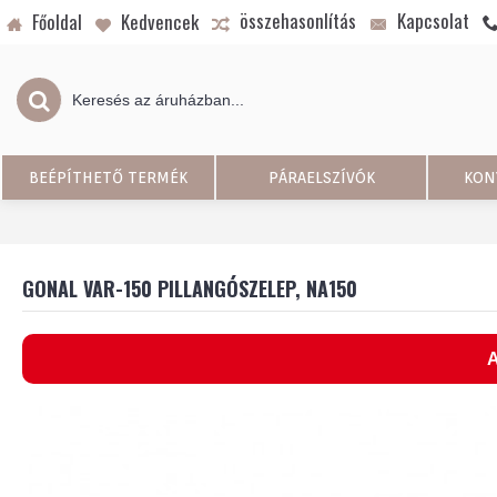
összehasonlítás
Kapcsolat
Főoldal
Kedvencek
BEÉPÍTHETŐ TERMÉK
PÁRAELSZÍVÓK
KON
GONAL VAR-150 PILLANGÓSZELEP, NA150
A