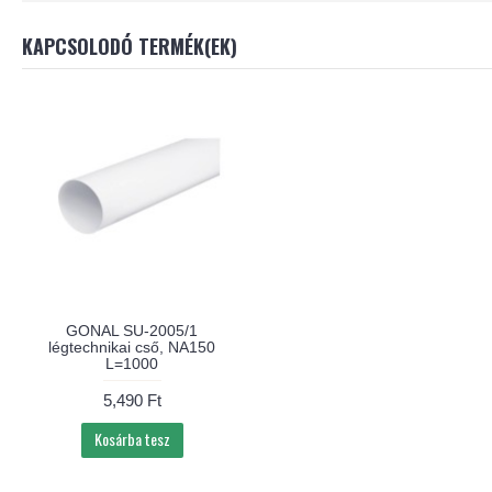
KAPCSOLODÓ TERMÉK(EK)
GONAL SU-2005/1
légtechnikai cső, NA150
L=1000
5,490 Ft
Kosárba tesz