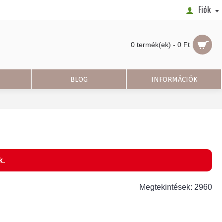
Fiók
0 termék(ek) - 0 Ft
BLOG
INFORMÁCIÓK
k.
Megtekintések: 2960