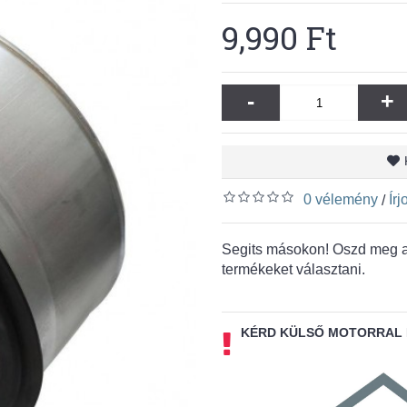
9,990 Ft
-
+
0 vélemény
Ír
/
Segits másokon! Oszd meg a 
termékeket választani.
KÉRD KÜLSŐ MOTORRAL 