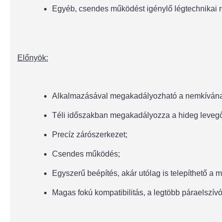
Egyéb, csendes működést igénylő légtechnikai
Előnyök:
Alkalmazásával megakadályozható a nemkívánatos
Téli időszakban megakadályozza a hideg levegő
Precíz zárószerkezet;
Csendes működés;
Egyszerű beépítés, akár utólag is telepíthető a
Magas fokú kompatibilitás, a legtöbb páraelszívó