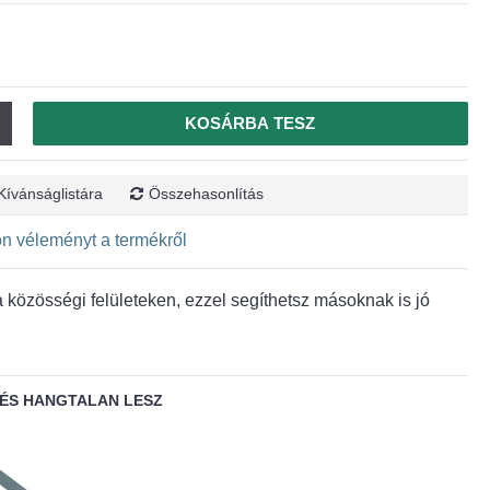
KOSÁRBA TESZ
Kívánságlistára
Összehasonlítás
jon véleményt a termékről
közösségi felületeken, ezzel segíthetsz másoknak is jó
ÉS HANGTALAN LESZ