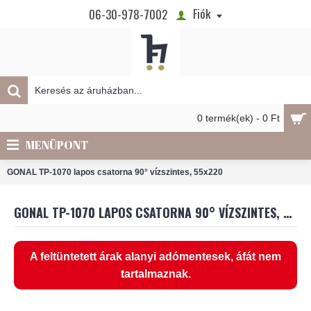
Fiók
06-30-978-7002
0 termék(ek) - 0 Ft
MENÜPONT
GONAL TP-1070 lapos csatorna 90° vízszintes, 55x220
GONAL TP-1070 LAPOS CSATORNA 90° VÍZSZINTES, 55X220
A feltüntetett árak alanyi adómentesek, áfát nem
tartalmaznak.