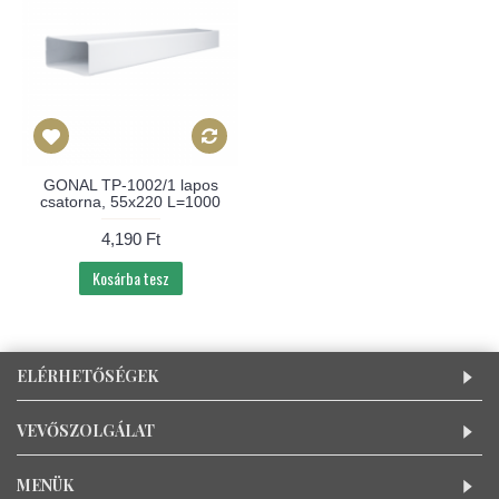
GONAL TP-1002/1 lapos
csatorna, 55x220 L=1000
4,190 Ft
Kosárba tesz
ELÉRHETŐSÉGEK
VEVŐSZOLGÁLAT
MENÜK