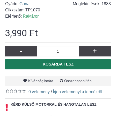
Gyártó:
Gonal
Megtekintések: 1883
Cikkszám:
TP1070
Elérhető:
Raktáron
3,990 Ft
-
+
KOSÁRBA TESZ
Kívánságlistára
Összehasonlítás
0 vélemény
Írjon véleményt a termékről
/
KÉRD KÜLSŐ MOTORRAL ÉS HANGTALAN LESZ