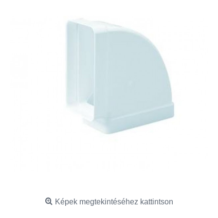
Képek megtekintéséhez kattintson