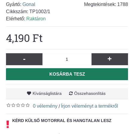
Gyártó:
Gonal
Megtekintések: 1788
Cikkszám:
TP1002/1
Elérhető:
Raktáron
4,190 Ft
-
+
KOSÁRBA TESZ
Kívánságlistára
Összehasonlítás
0 vélemény
Írjon véleményt a termékről
/
KÉRD KÜLSŐ MOTORRAL ÉS HANGTALAN LESZ