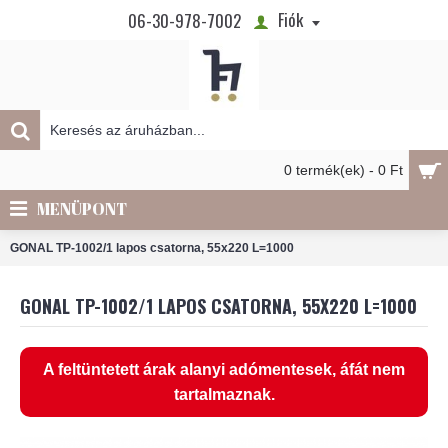
Fiók
06-30-978-7002
0 termék(ek) - 0 Ft
MENÜPONT
GONAL TP-1002/1 lapos csatorna, 55x220 L=1000
GONAL TP-1002/1 LAPOS CSATORNA, 55X220 L=1000
A feltüntetett árak alanyi adómentesek, áfát nem
tartalmaznak.