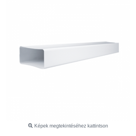
Képek megtekintéséhez kattintson