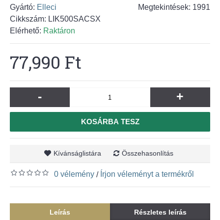
Gyártó:
Elleci
Megtekintések: 1991
Cikkszám:
LIK500SACSX
Elérhető:
Raktáron
77,990 Ft
-
+
KOSÁRBA TESZ
Kívánságlistára
Összehasonlítás
0 vélemény
Írjon véleményt a termékről
/
Leírás
Részletes leírás