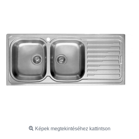
Képek megtekintéséhez kattintson