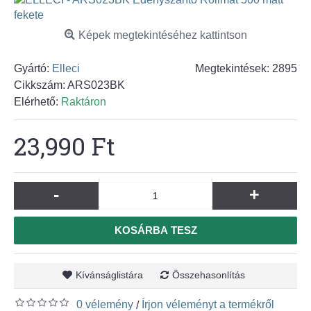
Képek megtekintéséhez kattintson
Gyártó:
Elleci
Megtekintések: 2895
Cikkszám:
ARS023BK
Elérhető:
Raktáron
23,990 Ft
-
+
KOSÁRBA TESZ
Kívánságlistára
Összehasonlítás
0 vélemény
Írjon véleményt a termékről
/