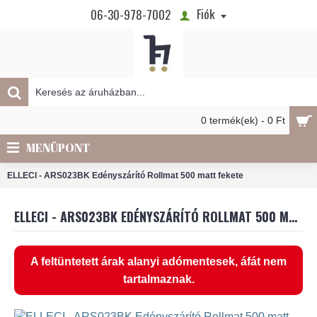
Fiók
06-30-978-7002
0 termék(ek) - 0 Ft
MENÜPONT
ELLECI - ARS023BK Edényszárító Rollmat 500 matt fekete
ELLECI - ARS023BK EDÉNYSZÁRÍTÓ ROLLMAT 500 MATT FEKETE
A feltüntetett árak alanyi adómentesek, áfát nem
tartalmaznak.