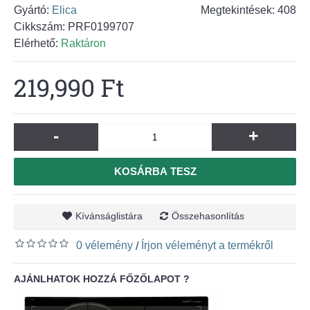
Gyártó:
Elica
Megtekintések: 408
Cikkszám:
PRF0199707
Elérhető:
Raktáron
219,990 Ft
-
+
KOSÁRBA TESZ
Kívánságlistára
Összehasonlítás
0 vélemény
Írjon véleményt a termékről
/
AJÁNLHATOK HOZZÁ FŐZŐLAPOT ?