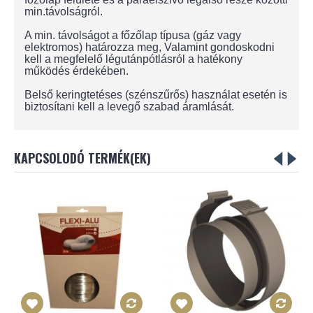
min.távolságról.
A min. távolságot a főzőlap típusa (gáz vagy
elektromos) határozza meg, Valamint gondoskodni
kell a megfelelő légutánpótlásról a hatékony
működés érdekében.
Belső keringtetéses (szénszűrős) használat esetén is
biztosítani kell a levegő szabad áramlását.
KAPCSOLODÓ TERMÉK(EK)