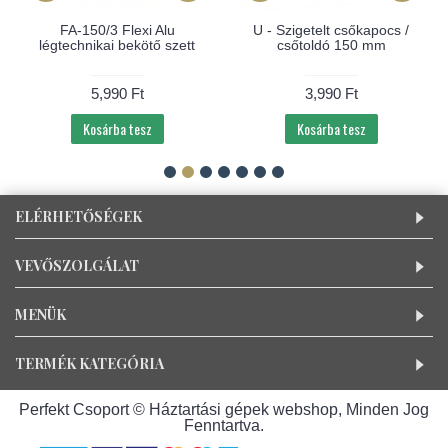
FA-150/3 Flexi Alu
U - Szigetelt csőkapocs /
légtechnikai bekötő szett
csőtoldó 150 mm
5,990 Ft
3,990 Ft
Kosárba tesz
Kosárba tesz
ELÉRHETŐSÉGEK
VEVŐSZOLGÁLAT
MENÜK
TERMÉK KATEGÓRIA
Perfekt Csoport © Háztartási gépek webshop, Minden Jog
Fenntartva.