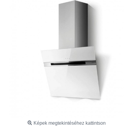
Képek megtekintéséhez kattintson