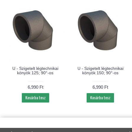
U - Szigetelt légtechnikai
U - Szigetelt légtechnikai
könyök 125; 90°-os
könyök 150; 90°-os
6,990 Ft
6,990 Ft
Kosárba tesz
Kosárba tesz