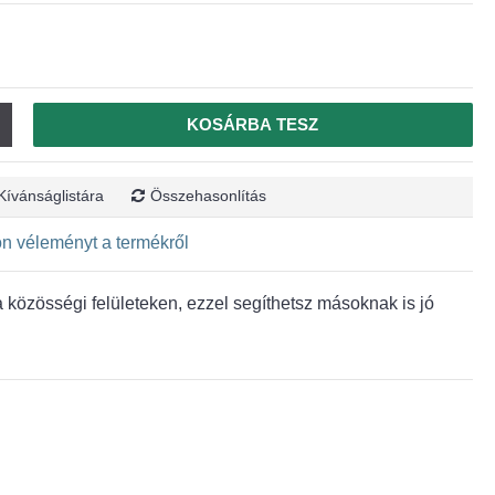
KOSÁRBA TESZ
Kívánságlistára
Összehasonlítás
jon véleményt a termékről
közösségi felületeken, ezzel segíthetsz másoknak is jó