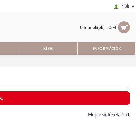
Fiók
0 termék(ek) - 0 Ft
BLOG
INFORMÁCIÓK
k.
Megtekintések: 551