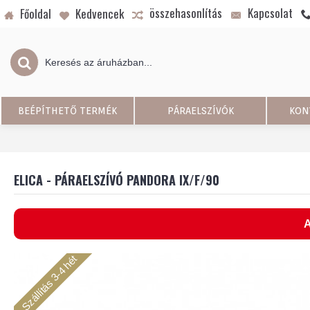
összehasonlítás
Kapcsolat
Főoldal
Kedvencek
BEÉPÍTHETŐ TERMÉK
PÁRAELSZÍVÓK
KON
ELICA - PÁRAELSZÍVÓ PANDORA IX/F/90
A
Szállítás 3-4 hét