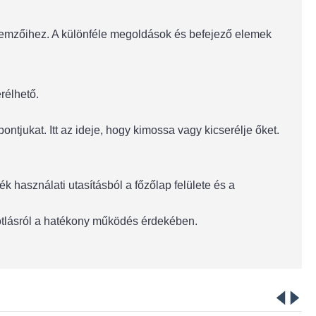
llemzőihez. A különféle megoldások és befejező elemek
rélhető.
ntjukat. Itt az ideje, hogy kimossa vagy kicserélje őket.
 használati utasításból a főzőlap felülete és a
pótlásról a hatékony működés érdekében.