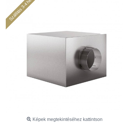
Szállítás 3-4 hét
Képek megtekintéséhez kattintson