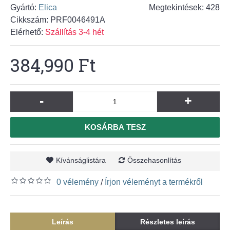
Gyártó:
Elica
Megtekintések: 428
Cikkszám:
PRF0046491A
Elérhető:
Szállítás 3-4 hét
384,990 Ft
-
+
KOSÁRBA TESZ
Kívánságlistára
Összehasonlítás
0 vélemény
Írjon véleményt a termékről
/
Leírás
Részletes leírás