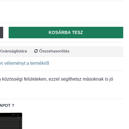
KOSÁRBA TESZ
Kívánságlistára
Összehasonlítás
jon véleményt a termékről
közösségi felületeken, ezzel segíthetsz másoknak is jó
APOT ?