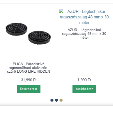
AZUR - Légtechnikai
ragasztószalag 48 mm x 30
méter
ELICA - Páraelszívó
regenerálható aktívszén-
szűrő LONG LIFE HIDDEN
31,990 Ft
1,990 Ft
Kosárba tesz
Kosárba tesz