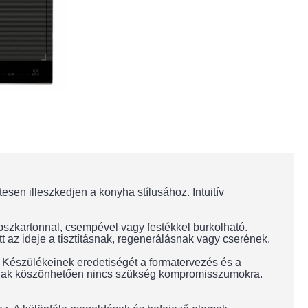
esen illeszkedjen a konyha stílusához. Intuitív
pszkartonnal, csempével vagy festékkel burkolható.
ött az ideje a tisztításnak, regenerálásnak vagy cserének.
t. Készülékeinek eredetiségét a formatervezés és a
sainak köszönhetően nincs szükség kompromisszumokra.