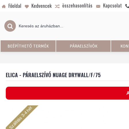
összehasonlítás
Kapcsolat
Főoldal
Kedvencek
BEÉPÍTHETŐ TERMÉK
PÁRAELSZÍVÓK
KON
ELICA - PÁRAELSZÍVÓ NUAGE DRYWALL/F/75
A
Szállítás 3-4 hét