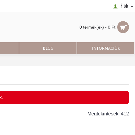
Fiók
0 termék(ek) - 0 Ft
BLOG
INFORMÁCIÓK
k.
Megtekintések: 412