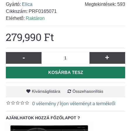
Gyártó:
Elica
Megtekintések: 593
Cikkszám:
PRF0165071
Elérhető:
Raktáron
279,990 Ft
-
+
KOSÁRBA TESZ
Kívánságlistára
Összehasonlítás
0 vélemény
Írjon véleményt a termékről
/
AJÁNLHATOK HOZZÁ FŐZŐLAPOT ?