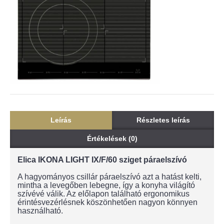
Leírás
Részletes leírás
Értékelések (0)
Elica IKONA LIGHT IX/F/60 sziget páraelszívó
A hagyományos csillár páraelszívó azt a hatást kelti,
mintha a levegőben lebegne, így a konyha világító
szívévé válik. Az előlapon található ergonomikus
érintésvezérlésnek köszönhetően nagyon könnyen
használható.