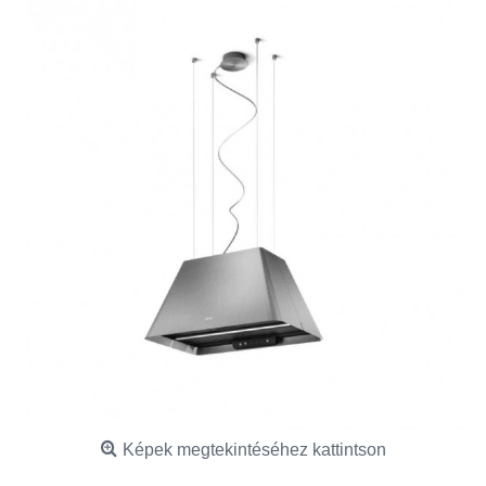
Képek megtekintéséhez kattintson